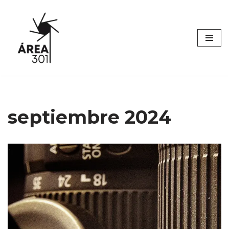
Saltar
al
contenido
septiembre 2024