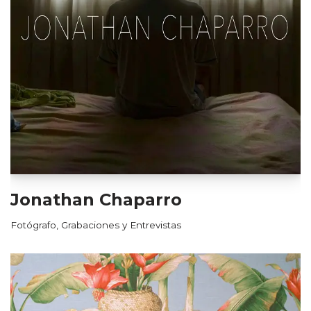
Jonathan Chaparro
Fotógrafo
,
Grabaciones y Entrevistas